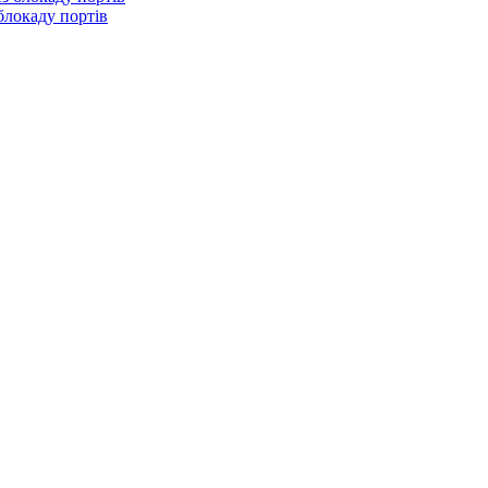
блокаду портів