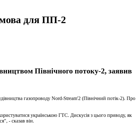
умова для ПП-2
дівництвом Північного потоку-2, заявив
дівництва газопроводу Nord-Stream'2 (Північний потік-2). Про
користуватися українською ГТС. Дискусія з цього приводу, як
", - сказав він.