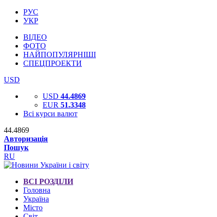
РУС
УКР
ВІДЕО
ФОТО
НАЙПОПУЛЯРНІШІ
СПЕЦПРОЕКТИ
USD
USD
44.4869
EUR
51.3348
Всі курси валют
44.4869
Авторизація
Пошук
RU
ВСІ РОЗДІЛИ
Головна
Україна
Місто
Світ