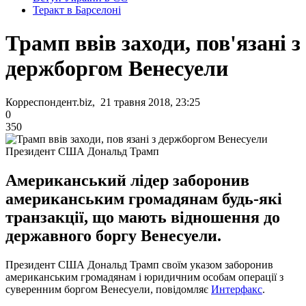
Теракт в Барселоні
Трамп ввів заходи, пов'язані з
держборгом Венесуели
Корреспондент.biz, 21 травня 2018, 23:25
0
350
Президент США Дональд Трамп
Американський лідер заборонив
американським громадянам будь-які
транзакції, що мають відношення до
державного боргу Венесуели.
Президент США Дональд Трамп своїм указом заборонив
американським громадянам і юридичним особам операції з
суверенним боргом Венесуели, повідомляє
Интерфакс
.