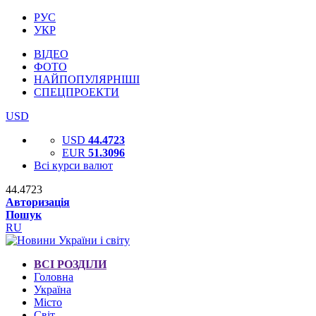
РУС
УКР
ВІДЕО
ФОТО
НАЙПОПУЛЯРНІШІ
СПЕЦПРОЕКТИ
USD
USD
44.4723
EUR
51.3096
Всі курси валют
44.4723
Авторизація
Пошук
RU
ВСІ РОЗДІЛИ
Головна
Україна
Місто
Світ