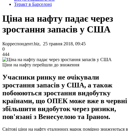
Теракт в Барселоні
Ціна на нафту падає через
зростання запасів у США
Корреспондент.biz, 25 травня 2018, 09:45
0
444
Ціни на нафту перейшли до зниження
Учасники ринку не очікували
зростання запасів у США, а також
побоюються зростання видобутку
країнами, що ОПЕК може вже в червні
збільшити видобуток через ризики,
пов'язані з Венесуелою та Іраном.
Світові ціни на нафту еталонних марок помірно знижуються в