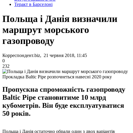
Теракт в Барселоні
Польща і Данія визначили
маршрут морського
газопроводу
Корреспондент.biz, 21 червня 2018, 11:45
0
232
Прокладка Baltic Pipe розпочнеться навесні 2020 року
Пропускна спроможність газопроводу
Baltic Pipe становитиме 10 млрд
кубометрів. Він буде експлуатуватися
50 років.
Польща і Данія остаточно обрали один з двох варіантів