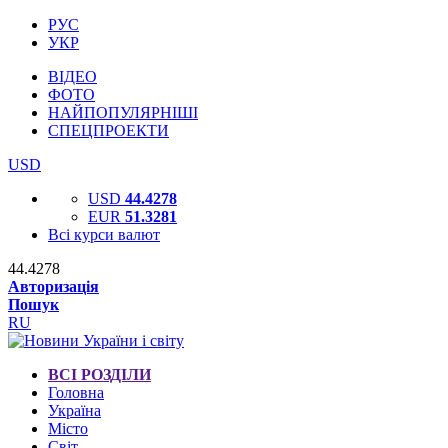
РУС
УКР
ВІДЕО
ФОТО
НАЙПОПУЛЯРНІШІ
СПЕЦПРОЕКТИ
USD
USD
44.4278
EUR
51.3281
Всі курси валют
44.4278
Авторизація
Пошук
RU
ВСІ РОЗДІЛИ
Головна
Україна
Місто
Світ