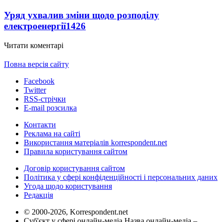
Уряд ухвалив зміни щодо розподілу
електроенергії
1426
Читати коментарі
Повна версія сайту
Facebook
Twitter
RSS-стрічки
E-mail розсилка
Контакти
Реклама на сайті
Використання матеріалів korrespondent.net
Правила користування сайтом
Договір користування сайтом
Політика у сфері конфіденційності і персональних даних
Угода щодо користування
Редакція
© 2000-2026, Korrespondent.net
Суб'єкт у сфері онлайн-медіа Назва онлайн-медіа –