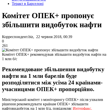
Теракт в Барселоні
Комітет ОПЕК+ пропонує
збільшити видобуток нафти
Корреспондент.biz, 22 червня 2018, 00:39
0
261
Комітет ОПЕК+ рекомендував збільшити видобуток нафти на
1 млн б/с
Рекомендоване збільшення видобутку
нафти на 1 млн барелів буде
розподілятися між усіма 24 країнами-
учасницями ОПЕК+ пропорційно.
Міністерський комітет з моніторингу ОПЕК+ після ухвалив
рішення рекомендувати країнам ОПЕК+ збільшити
нафтовидобуток на 1 млн б/д, повідомляє
Интерфакс.