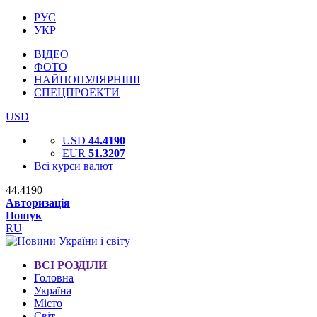
РУС
УКР
ВІДЕО
ФОТО
НАЙПОПУЛЯРНІШІ
СПЕЦПРОЕКТИ
USD
USD
44.4190
EUR
51.3207
Всі курси валют
44.4190
Авторизація
Пошук
RU
ВСІ РОЗДІЛИ
Головна
Україна
Місто
Світ