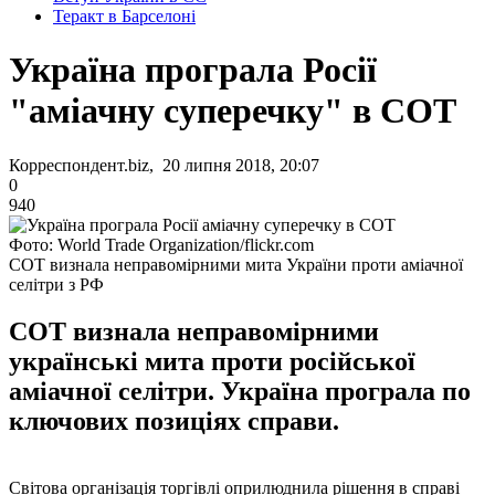
Теракт в Барселоні
Україна програла Росії
"аміачну суперечку" в СОТ
Корреспондент.biz, 20 липня 2018, 20:07
0
940
Фото: World Trade Organization/flickr.com
СОТ визнала неправомірними мита України проти аміачної
селітри з РФ
СОТ визнала неправомірними
українські мита проти російської
аміачної селітри. Україна програла по
ключових позиціях справи.
Світова організація торгівлі оприлюднила рішення в справі