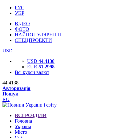
РУС
УКР
ВІДЕО
ФОТО
НАЙПОПУЛЯРНІШІ
СПЕЦПРОЕКТИ
USD
USD
44.4138
EUR
51.2998
Всі курси валют
44.4138
Авторизація
Пошук
RU
ВСІ РОЗДІЛИ
Головна
Україна
Місто
Світ