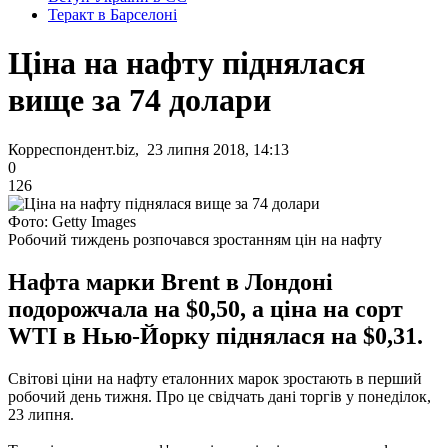
Теракт в Барселоні
Ціна на нафту піднялася
вище за 74 долари
Корреспондент.biz, 23 липня 2018, 14:13
0
126
Фото: Getty Images
Робочий тиждень розпочався зростанням цін на нафту
Нафта марки Brent в Лондоні
подорожчала на $0,50, а ціна на сорт
WTI в Нью-Йорку піднялася на $0,31.
Світові ціни на нафту еталонних марок зростають в перший
робочий день тижня. Про це свідчать дані торгів у понеділок,
23 липня.