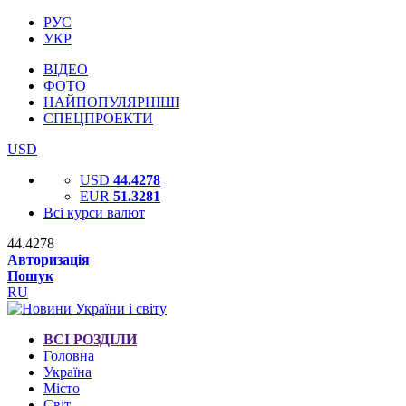
РУС
УКР
ВІДЕО
ФОТО
НАЙПОПУЛЯРНІШІ
СПЕЦПРОЕКТИ
USD
USD
44.4278
EUR
51.3281
Всі курси валют
44.4278
Авторизація
Пошук
RU
ВСІ РОЗДІЛИ
Головна
Україна
Місто
Світ