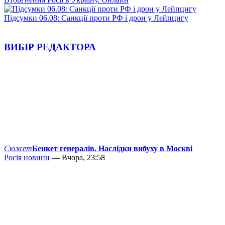
Підсумки 06.08: Санкції проти РФ і дрон у Лейпцигу
ВИБІР РЕДАКТОРА
Сюжет
Бенкет генералів. Наслідки вибуху в Москві
Росія новини
— Вчора, 23:58