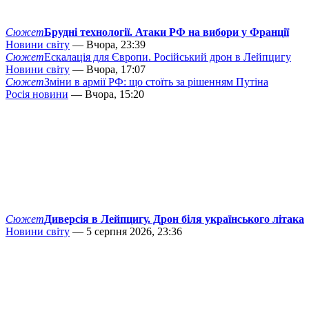
Сюжет
Брудні технології. Атаки РФ на вибори у Франції
Новини світу
— Вчора, 23:39
Сюжет
Ескалація для Європи. Російський дрон в Лейпцигу
Новини світу
— Вчора, 17:07
Сюжет
Зміни в армії РФ: що стоїть за рішенням Путіна
Росія новини
— Вчора, 15:20
Сюжет
Диверсія в Лейпцигу. Дрон біля українського літака
Новини світу
— 5 серпня 2026, 23:36