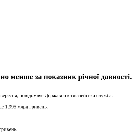
но менше за показник річної давності.
3 вересня, повідомляє Державна казначейська служба.
ше 1,995 млрд гривень.
гривень.