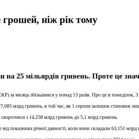
 грошей, ніж рік тому
 на 25 мільярдів гривень. Проте це знач
Р) за місяць збільшився у понад 13 разів. Про це в понеділок, 
27,085 млрд гривень, в той час, як 1 серпня залишок становив ли
скоротився з 14,258 млрд гривень до 5,1 млрд гривень.
е від показника річної давності, коли вони складали 63,151 млрд 