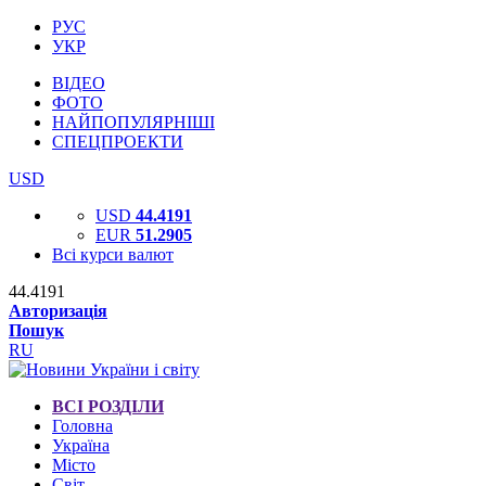
РУС
УКР
ВІДЕО
ФОТО
НАЙПОПУЛЯРНІШІ
СПЕЦПРОЕКТИ
USD
USD
44.4191
EUR
51.2905
Всі курси валют
44.4191
Авторизація
Пошук
RU
ВСІ РОЗДІЛИ
Головна
Україна
Місто
Світ