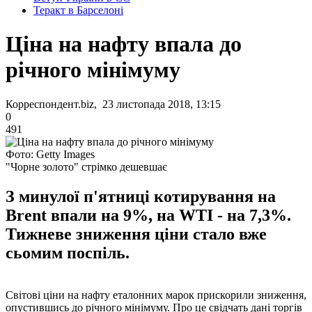
Теракт в Барселоні
Ціна на нафту впала до
річного мінімуму
Корреспондент.biz, 23 листопада 2018, 13:15
0
491
Фото: Getty Images
"Чорне золото" стрімко дешевшає
З минулої п'ятниці котирування на
Brent впали на 9%, на WTI - на 7,3%.
Тижневе зниження ціни стало вже
сьомим поспіль.
Світові ціни на нафту еталонних марок прискорили зниження,
опустившись до річного мінімуму. Про це свідчать дані торгів