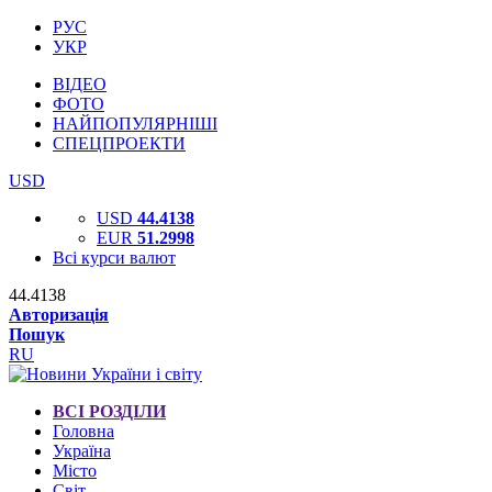
РУС
УКР
ВІДЕО
ФОТО
НАЙПОПУЛЯРНІШІ
СПЕЦПРОЕКТИ
USD
USD
44.4138
EUR
51.2998
Всі курси валют
44.4138
Авторизація
Пошук
RU
ВСІ РОЗДІЛИ
Головна
Україна
Місто
Світ