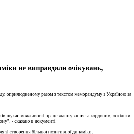
оміки не виправдали очікувань,
ду, оприлюдненому разом з текстом меморандуму з Україною за
ників шукає можливості працевлаштування за кордоном, оскільки
ну", - сказано в документі.
ля зі створення більшої позитивної динаміки,