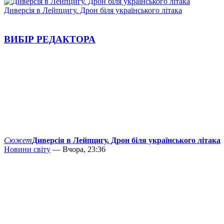
Диверсія в Лейпцигу. Дрон біля українського літака
ВИБІР РЕДАКТОРА
Сюжет
Диверсія в Лейпцигу. Дрон біля українського літака
Новини світу
— Вчора, 23:36