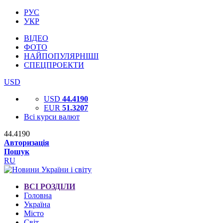
РУС
УКР
ВІДЕО
ФОТО
НАЙПОПУЛЯРНІШІ
СПЕЦПРОЕКТИ
USD
USD
44.4190
EUR
51.3207
Всі курси валют
44.4190
Авторизація
Пошук
RU
ВСІ РОЗДІЛИ
Головна
Україна
Місто
Світ