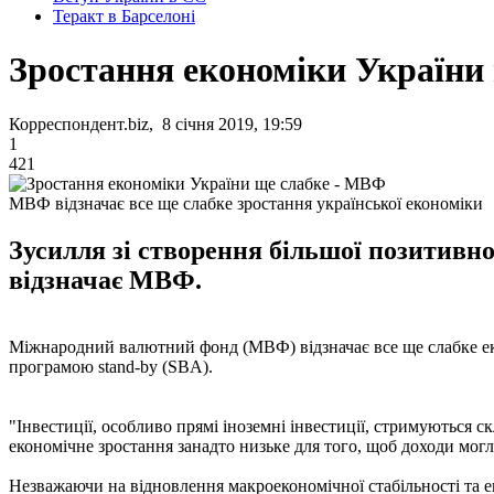
Теракт в Барселоні
Зростання економіки України
Корреспондент.biz, 8 січня 2019, 19:59
1
421
МВФ відзначає все ще слабке зростання української економіки
Зусилля зі створення більшої позитивн
відзначає МВФ.
Міжнародний валютний фонд (МВФ) відзначає все ще слабке еко
програмою stand-by (SBA).
"Інвестиції, особливо прямі іноземні інвестиції, стримуються 
економічне зростання занадто низьке для того, щоб доходи могл
Незважаючи на відновлення макроекономічної стабільності та ек