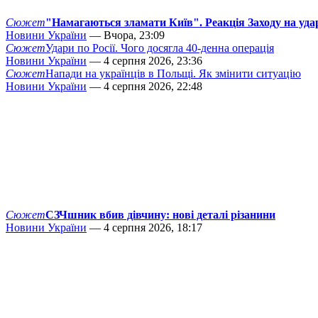
Сюжет
"Намагаються зламати Київ". Реакція Заходу на уда
Новини України
— Вчора, 23:09
Сюжет
Удари по Росії. Чого досягла 40-денна операція
Новини України
— 4 серпня 2026, 23:36
Сюжет
Напади на українців в Польщі. Як змінити ситуацію
Новини України
— 4 серпня 2026, 22:48
Сюжет
СЗЧшник вбив дівчину: нові деталі різанини
Новини України
— 4 серпня 2026, 18:17