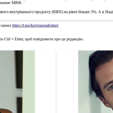
дзначає МВФ.
вого внутрішнього продукту (ВВП) на рівні більше 3%. А в Нац
ш канал
https://t.me/korrespondentnet
ь Ctrl + Enter, щоб повідомити про це редакцію.