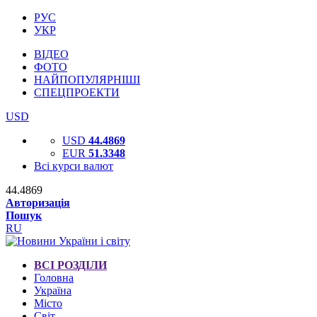
РУС
УКР
ВІДЕО
ФОТО
НАЙПОПУЛЯРНІШІ
СПЕЦПРОЕКТИ
USD
USD
44.4869
EUR
51.3348
Всі курси валют
44.4869
Авторизація
Пошук
RU
ВСІ РОЗДІЛИ
Головна
Україна
Місто
Світ