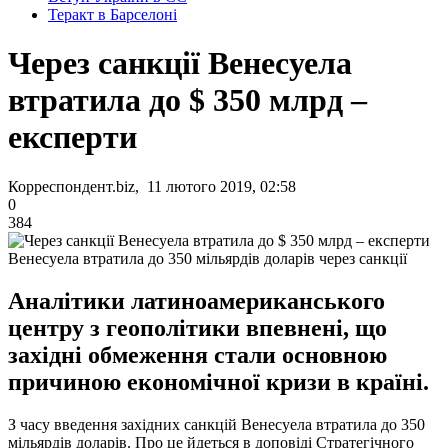
Теракт в Барселоні
Через санкції Венесуела
втратила до $ 350 млрд –
експерти
Корреспондент.biz, 11 лютого 2019, 02:58
0
384
Венесуела втратила до 350 мільярдів доларів через санкції
Аналітики латиноамериканського
центру з геополітики впевнені, що
західні обмеження стали основною
причиною економічної кризи в країні.
З часу введення західних санкцій Венесуела втратила до 350
мільярдів доларів. Про це йдеться в доповіді Стратегічного