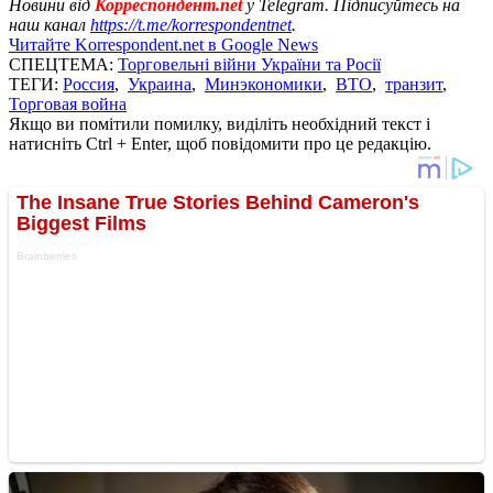
Новини від
Корреспондент.net
у Telegram. Підписуйтесь на
наш канал
https://t.me/korrespondentnet
.
Читайте Korrespondent.net в Google News
СПЕЦТЕМА:
Торговельні війни України та Росії
ТЕГИ:
Россия
,
Украина
,
Минэкономики
,
ВТО
,
транзит
,
Торговая война
Якщо ви помітили помилку, виділіть необхідний текст і
натисніть Ctrl + Enter, щоб повідомити про це редакцію.