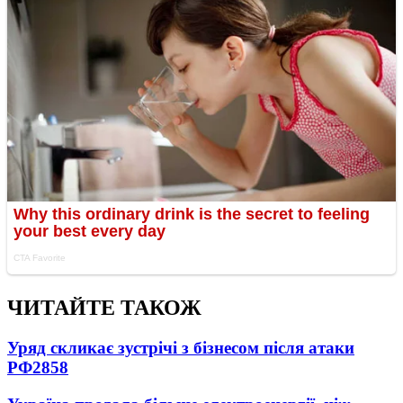
ЧИТАЙТЕ ТАКОЖ
Уряд скликає зустрічі з бізнесом після атаки
РФ
2858