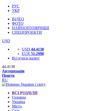
РУС
УКР
ВІДЕО
ФОТО
НАЙПОПУЛЯРНІШІ
СПЕЦПРОЕКТИ
USD
USD
44.4138
EUR
51.2998
Всі курси валют
44.4138
Авторизація
Пошук
RU
ВСІ РОЗДІЛИ
Головна
Україна
Місто
Світ