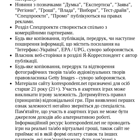
Новини з позначками "Думка", "Експертиза", "Заява",
"Регіони", "Гроші", "Влада", "Вибори", "Тест-драйв",
"Спецпроекти", "Промо" публікуються на правах
реклами.
Розділ Спецпроекти створюється спільно з
комерційними партнерами.
Будь яке копіювання, публікація, передрук, чи наступне
поширення інформації, що містить посилання на
"Інтерфакс-Україна", EPA / UPG, суворо забороняється.
Власник веб-сторінки в розділі Я-Корреспондент є автор
публікації.
Будь-яке копіювання, передрук та відтворення
фотографічних творів та/або аудіовізуальних творів
правовласника Getty Images - суворо забороняється.
Матеріали сайту korrespondent.net призначені для осіб
старше 21 року (21+). Участь в азартних іграх може
викликати ігрову залежність. Дотримуйтесь правил
(принципів) відповідальної гри. При виявленні перших
ознак залежності негайно зверніться до спеціаліста.
Пам'ятайте, що участь в азартних іграх не може бути
джерелом доходів або альтернативою роботі.
Інформаційний ресурс korrespondent.net не проводить
ігри на реальні та/або віртуальні гроші, також сайт не
приймає ні в якій формі оплату ставок та інших
платежів, які пов’язані/можуть бути пов’язані з