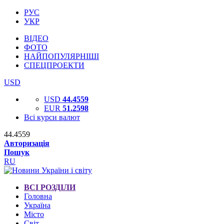
РУС
УКР
ВІДЕО
ФОТО
НАЙПОПУЛЯРНІШІ
СПЕЦПРОЕКТИ
USD
USD
44.4559
EUR
51.2598
Всі курси валют
44.4559
Авторизація
Пошук
RU
ВСІ РОЗДІЛИ
Головна
Україна
Місто
Світ