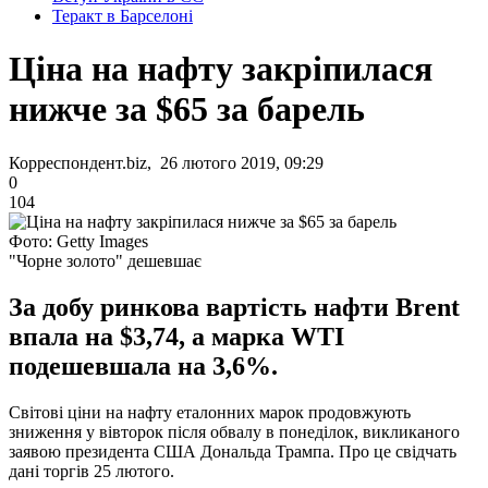
Теракт в Барселоні
Ціна на нафту закріпилася
нижче за $65 за барель
Корреспондент.biz, 26 лютого 2019, 09:29
0
104
Фото: Getty Images
"Чорне золото" дешевшає
За добу ринкова вартість нафти Brent
впала на $3,74, а марка WTI
подешевшала на 3,6%.
Світові ціни на нафту еталонних марок продовжують
зниження у вівторок після обвалу в понеділок, викликаного
заявою президента США Дональда Трампа. Про це свідчать
дані торгів 25 лютого.