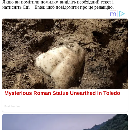
Якщо ви помітили помилку, виділіть необхідний текст і
натисніть Ctrl + Enter, щоб повідомити про це редакцію.