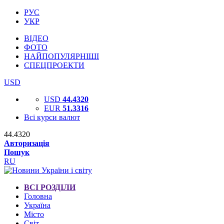
РУС
УКР
ВІДЕО
ФОТО
НАЙПОПУЛЯРНІШІ
СПЕЦПРОЕКТИ
USD
USD
44.4320
EUR
51.3316
Всі курси валют
44.4320
Авторизація
Пошук
RU
ВСІ РОЗДІЛИ
Головна
Україна
Місто
Світ