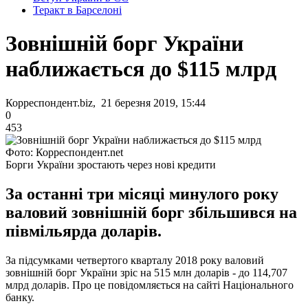
Теракт в Барселоні
Зовнішній борг України
наближається до $115 млрд
Корреспондент.biz, 21 березня 2019, 15:44
0
453
Фото: Корреспондент.net
Борги України зростають через нові кредити
За останні три місяці минулого року
валовий зовнішній борг збільшився на
півмільярда доларів.
За підсумками четвертого кварталу 2018 року валовий
зовнішній борг України зріс на 515 млн доларів - до 114,707
млрд доларів. Про це повідомляється на сайті Національного
банку.