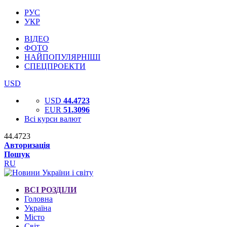
РУС
УКР
ВІДЕО
ФОТО
НАЙПОПУЛЯРНІШІ
СПЕЦПРОЕКТИ
USD
USD
44.4723
EUR
51.3096
Всі курси валют
44.4723
Авторизація
Пошук
RU
ВСІ РОЗДІЛИ
Головна
Україна
Місто
Світ