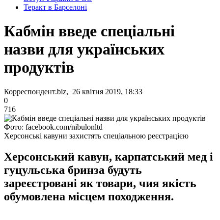
Теракт в Барселоні
Кабмін введе спеціальні
назви для українських
продуктів
Корреспондент.biz, 26 квітня 2019, 18:33
0
716
Фото: facebook.com/nibulonltd
Херсонські кавуни захистять спеціальною реєстрацією
Херсонський кавун, карпатський мед і
гуцульська бринза будуть
зареєстровані як товари, чия якість
обумовлена місцем походження.