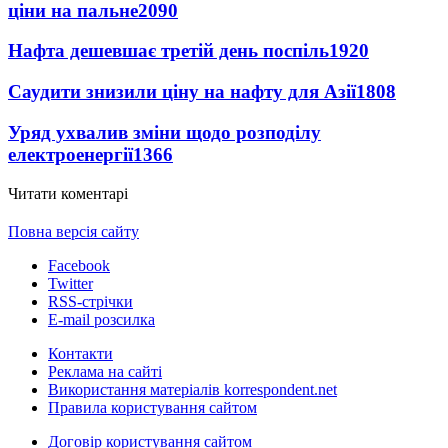
ціни на пальне
2090
Нафта дешевшає третій день поспіль
1920
Саудити знизили ціну на нафту для Азії
1808
Уряд ухвалив зміни щодо розподілу
електроенергії
1366
Читати коментарі
Повна версія сайту
Facebook
Twitter
RSS-стрічки
E-mail розсилка
Контакти
Реклама на сайті
Використання матеріалів korrespondent.net
Правила користування сайтом
Договір користування сайтом