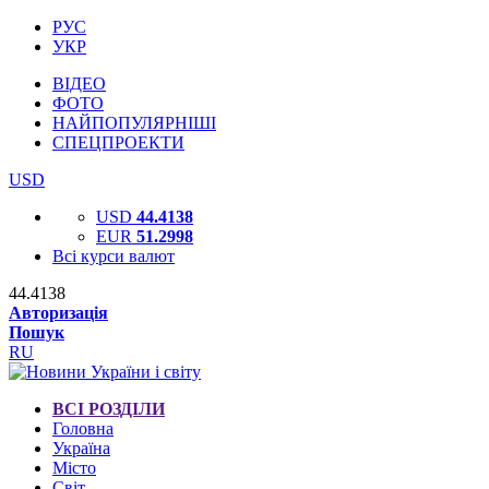
РУС
УКР
ВІДЕО
ФОТО
НАЙПОПУЛЯРНІШІ
СПЕЦПРОЕКТИ
USD
USD
44.4138
EUR
51.2998
Всі курси валют
44.4138
Авторизація
Пошук
RU
ВСІ РОЗДІЛИ
Головна
Україна
Місто
Світ