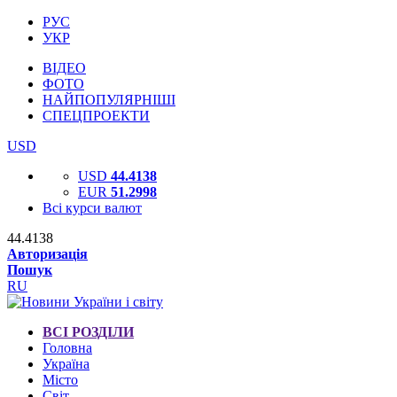
РУС
УКР
ВІДЕО
ФОТО
НАЙПОПУЛЯРНІШІ
СПЕЦПРОЕКТИ
USD
USD
44.4138
EUR
51.2998
Всі курси валют
44.4138
Авторизація
Пошук
RU
ВСІ РОЗДІЛИ
Головна
Україна
Місто
Світ