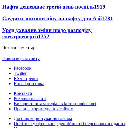
Нафта дешевшає третій день поспіль
1919
Саудити знизили ціну на нафту для Азії
1781
Уряд ухвалив зміни щодо розподілу
електроенергії
1352
Читати коментарі
Повна версія сайту
Facebook
Twitter
RSS-стрічки
E-mail розсилка
Контакти
Реклама на сайті
Використання матеріалів korrespondent.net
Правила користування сайтом
Договір користування сайтом
Політика у сфері конфіденційності і персональних даних