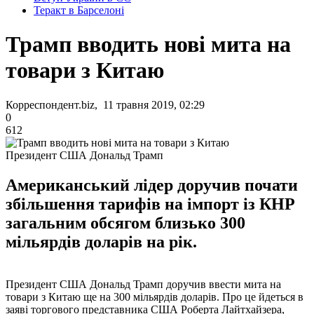
Теракт в Барселоні
Трамп вводить нові мита на
товари з Китаю
Корреспондент.biz, 11 травня 2019, 02:29
0
612
Президент США Дональд Трамп
Американський лідер доручив почати
збільшення тарифів на імпорт із КНР
загальним обсягом близько 300
мільярдів доларів на рік.
Президент США Дональд Трамп доручив ввести мита на
товари з Китаю ще на 300 мільярдів доларів. Про це йдеться в
заяві торгового представника США Роберта Лайтхайзера,