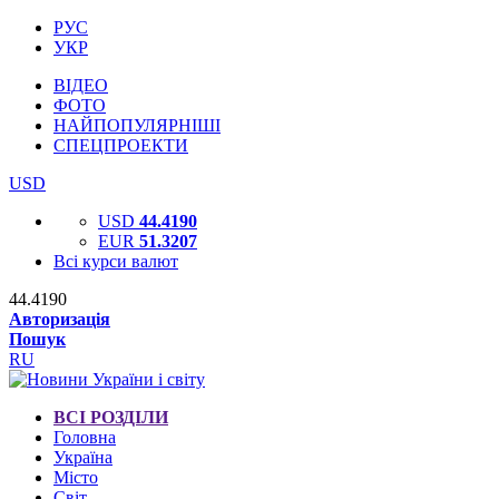
РУС
УКР
ВІДЕО
ФОТО
НАЙПОПУЛЯРНІШІ
СПЕЦПРОЕКТИ
USD
USD
44.4190
EUR
51.3207
Всі курси валют
44.4190
Авторизація
Пошук
RU
ВСІ РОЗДІЛИ
Головна
Україна
Місто
Світ