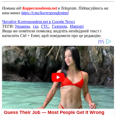
Новини від
Корреспондент.net
в Telegram. Підписуйтесь на
наш канал
https://t.me/korrespondentnet
Читайте Korrespondent.net в Google News
ТЕГИ:
Украина
,
газ
,
ГТС
,
Газпром
,
Импорт
Якщо ви помітили помилку, виділіть необхідний текст і
натисніть Ctrl + Enter, щоб повідомити про це редакцію.