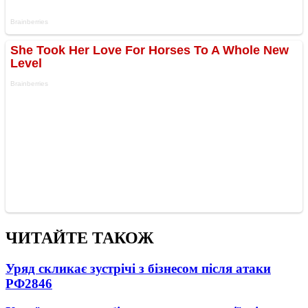
ЧИТАЙТЕ ТАКОЖ
Уряд скликає зустрічі з бізнесом після атаки
РФ
2846