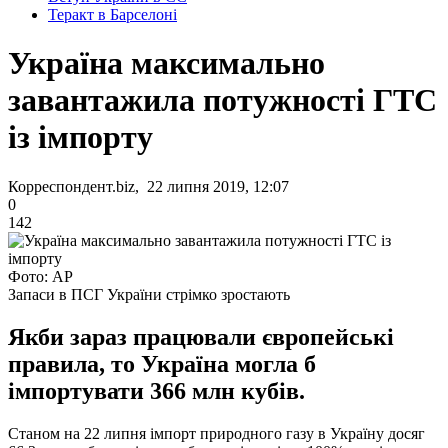
Теракт в Барселоні
Україна максимально
завантажила потужності ГТС
із імпорту
Корреспондент.biz, 22 липня 2019, 12:07
0
142
Фото: AP
Запаси в ПСГ України стрімко зростають
Якби зараз працювали європейські
правила, то Україна могла б
імпортувати 366 млн кубів.
Станом на 22 липня імпорт природного газу в Україну досяг