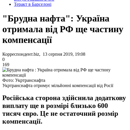
Теракт в Барселоні
"Брудна нафта": Україна
отримала від РФ ще частину
компенсації
Корреспондент.biz, 13 серпня 2019, 19:08
0
169
Фото: Укртранснафта
Укртранснафта отримує мільйонні компенсації від Росії
Російська сторона здійснила додаткову
виплату ще в розмірі близько 600
тисяч євро. Це не остаточний розмір
компенсації.