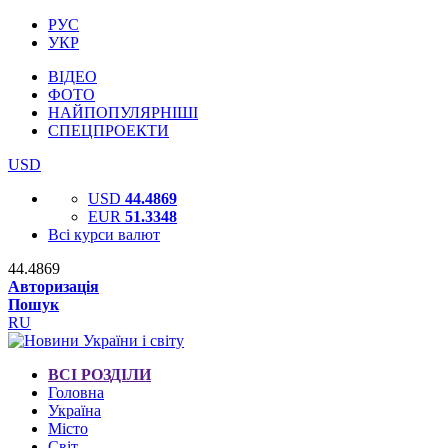
РУС
УКР
ВІДЕО
ФОТО
НАЙПОПУЛЯРНІШІ
СПЕЦПРОЕКТИ
USD
USD
44.4869
EUR
51.3348
Всі курси валют
44.4869
Авторизація
Пошук
RU
ВСІ РОЗДІЛИ
Головна
Україна
Місто
Світ