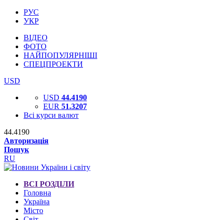
РУС
УКР
ВІДЕО
ФОТО
НАЙПОПУЛЯРНІШІ
СПЕЦПРОЕКТИ
USD
USD
44.4190
EUR
51.3207
Всі курси валют
44.4190
Авторизація
Пошук
RU
ВСІ РОЗДІЛИ
Головна
Україна
Місто
Світ