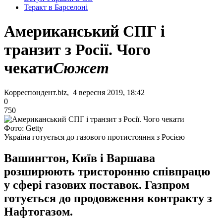
Теракт в Барселоні
Американський СПГ і
транзит з Росії. Чого
чекати
Сюжет
Корреспондент.biz, 4 вересня 2019, 18:42
0
750
Фото: Getty
Україна готується до газового протистояння з Росією
Вашингтон, Київ і Варшава
розширюють тристоронню співпрацю
у сфері газових поставок. Газпром
готується до продовження контракту з
Нафтогазом.