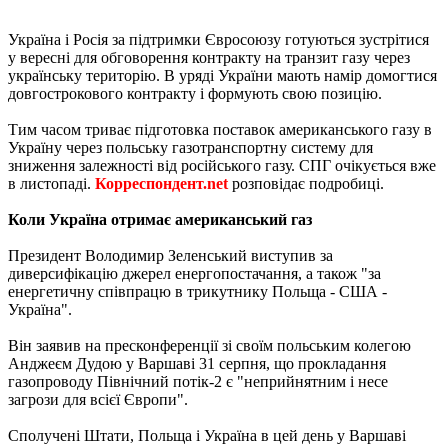
Україна і Росія за підтримки Євросоюзу готуються зустрітися
у вересні для обговорення контракту на транзит газу через
українську територію. В уряді України мають намір домогтися
довгострокового контракту і формують свою позицію.
Тим часом триває підготовка поставок американського газу в
Україну через польську газотранспортну систему для
зниження залежності від російського газу. СПГ очікується вже
в листопаді.
Корреспондент.net
розповідає подробиці.
Коли Україна отримає американський газ
Президент Володимир Зеленський виступив за
диверсифікацію джерел енергопостачання, а також "за
енергетичну співпрацю в трикутнику Польща - США -
Україна".
Він заявив на пресконференції зі своїм польським колегою
Анджеєм Дудою у Варшаві 31 серпня, що прокладання
газопроводу Північний потік-2 є "неприйнятним і несе
загрози для всієї Європи".
Сполучені Штати, Польща і Україна в цей день у Варшаві