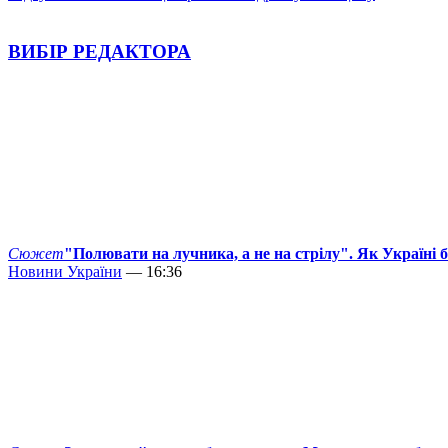
ВИБІР РЕДАКТОРА
Сюжет
"Полювати на лучника, а не на стрілу". Як Україні 
Новини України
— 16:36