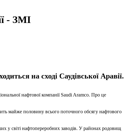
ї - ЗМІ
одиться на сході Саудівської Аравії.
іональної нафтової компанії Saudi Aramco. Про це
новить майже половину всього поточного обсягу нафтового
их у світі нафтопереробних заводів. У районах родовищ