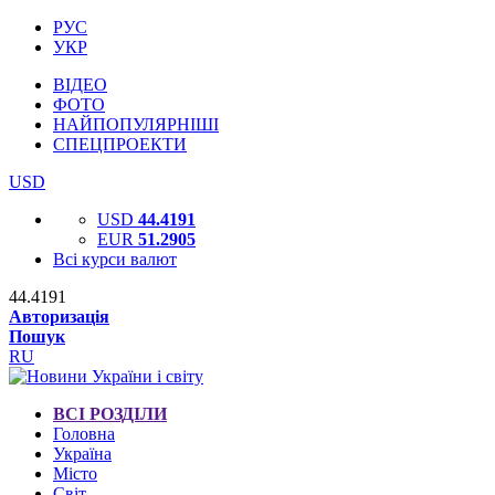
РУС
УКР
ВІДЕО
ФОТО
НАЙПОПУЛЯРНІШІ
СПЕЦПРОЕКТИ
USD
USD
44.4191
EUR
51.2905
Всі курси валют
44.4191
Авторизація
Пошук
RU
ВСІ РОЗДІЛИ
Головна
Україна
Місто
Світ