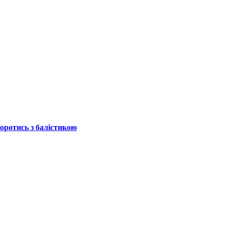
боротись з балістикою