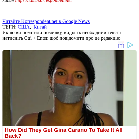
канал
https://t.me/korrespondentnet
Читайте Korrespondent.net в Google News
ТЕГИ:
США
,
Китай
Якщо ви помітили помилку, виділіть необхідний текст і
натисніть Ctrl + Enter, щоб повідомити про це редакцію.