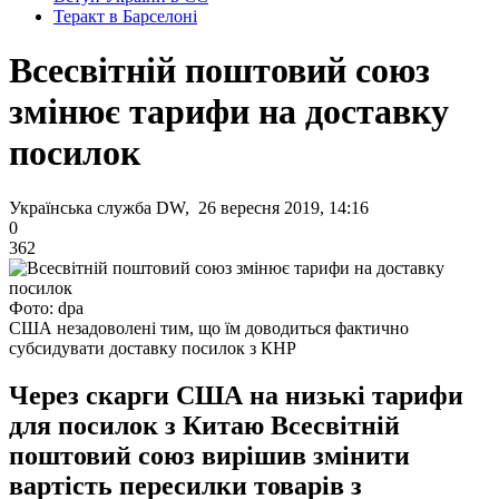
Теракт в Барселоні
Всесвітній поштовий союз
змінює тарифи на доставку
посилок
Українська служба DW, 26 вересня 2019, 14:16
0
362
Фото: dpa
США незадоволені тим, що їм доводиться фактично
субсидувати доставку посилок з КНР
Через скарги США на низькі тарифи
для посилок з Китаю Всесвітній
поштовий союз вирішив змінити
вартість пересилки товарів з