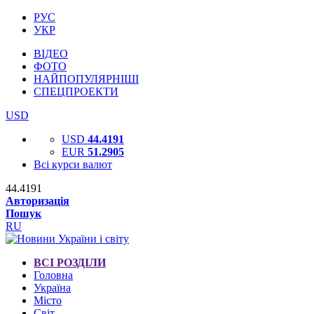
РУС
УКР
ВІДЕО
ФОТО
НАЙПОПУЛЯРНІШІ
СПЕЦПРОЕКТИ
USD
USD
44.4191
EUR
51.2905
Всі курси валют
44.4191
Авторизація
Пошук
RU
ВСІ РОЗДІЛИ
Головна
Україна
Місто
Світ