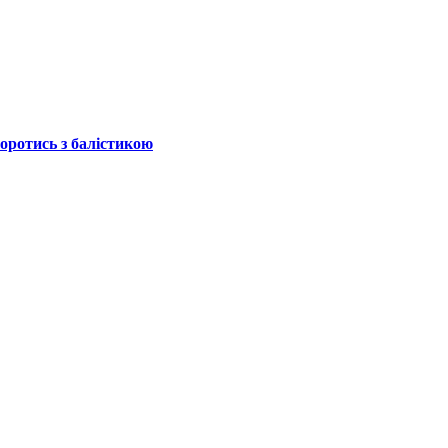
боротись з балістикою