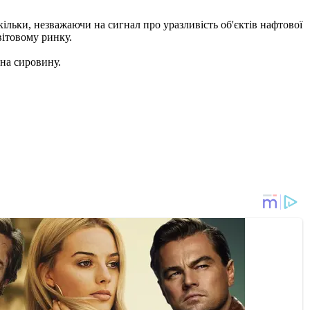
кільки, незважаючи на сигнал про уразливість об'єктів нафтової
вітовому ринку.
 на сировину.