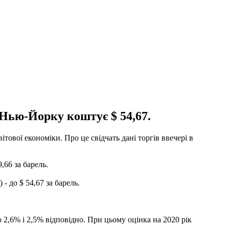
в Нью-Йорку коштує $ 54,67.
тової економіки. Про це свідчать дані торгів ввечері в
,66 за барель.
- до $ 54,67 за барель.
 2,6% і 2,5% відповідно. При цьому оцінка на 2020 рік