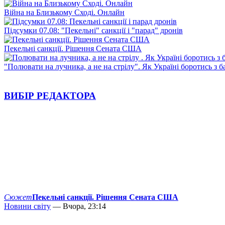
Війна на Близькому Сході. Онлайн
Підсумки 07.08: "Пекельні" санкції і "парад" дронів
Пекельні санкції. Рішення Сената США
"Полювати на лучника, а не на стрілу". Як Україні боротись з 
ВИБІР РЕДАКТОРА
Сюжет
Пекельні санкції. Рішення Сената США
Новини світу
— Вчора, 23:14