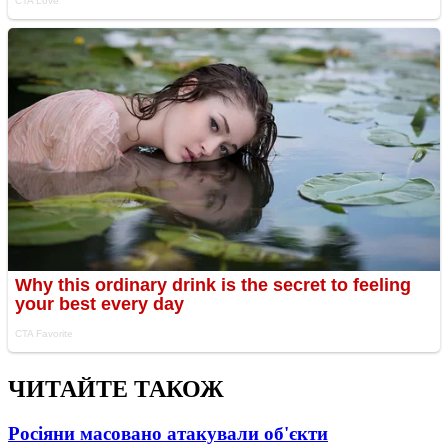
ЧИТАЙТЕ ТАКОЖ
Росіяни масовано атакували об'єкти