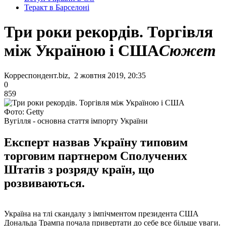
Теракт в Барселоні
Три роки рекордів. Торгівля
між Україною і США
Сюжет
Корреспондент.biz, 2 жовтня 2019, 20:35
0
859
Фото: Getty
Вугілля - основна стаття імпорту України
Експерт назвав Україну типовим
торговим партнером Сполучених
Штатів з розряду країн, що
розвиваються.
Україна на тлі скандалу з імпічментом президента США
Дональда Трампа почала привертати до себе все більше уваги.