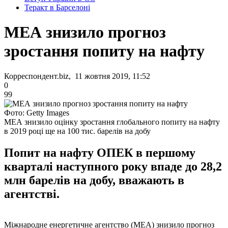
Теракт в Барселоні
МЕА знизило прогноз
зростання попиту на нафту
Корреспондент.biz, 11 жовтня 2019, 11:52
0
99
Фото: Getty Images
МЕА знизило оцінку зростання глобального попиту на нафту
в 2019 році ще на 100 тис. барелів на добу
Попит на нафту ОПЕК в першому
кварталі наступного року впаде до 28,2
млн барелів на добу, вважають в
агентстві.
Міжнародне енергетичне агентство (МЕА) знизило прогноз