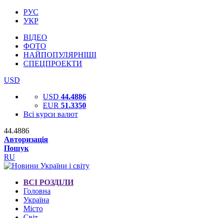
РУС
УКР
ВІДЕО
ФОТО
НАЙПОПУЛЯРНІШІ
СПЕЦПРОЕКТИ
USD
USD
44.4886
EUR
51.3350
Всі курси валют
44.4886
Авторизація
Пошук
RU
ВСІ РОЗДІЛИ
Головна
Україна
Місто
Світ