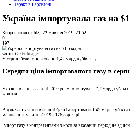
Теракт в Барселоні
Україна імпортувала газ на $1
Корреспондент.biz, 22 жовтня 2019, 21:52
0
197
Фото: Getty Images
У серпні було імпортовано 1,42 млрд кубів газу
Середня ціна імпортованого газу в серпн
Україна в січні - серпні 2019 року імпортувала 7,7 млрд куб. м
жовтня.
Відзначається, що в серпні було імпортовано 1,42 млрд кубів га
менше, ніж у липні-2019 - 176,8 доларів.
Імпорт газу з контрагентами з Росії за вказаний період не здійс