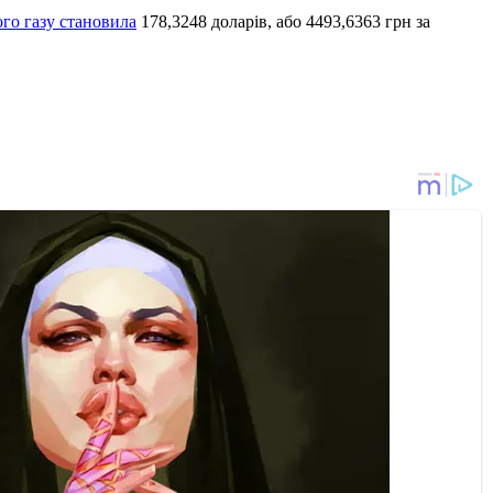
ого газу становила
178,3248 доларів, або 4493,6363 грн за