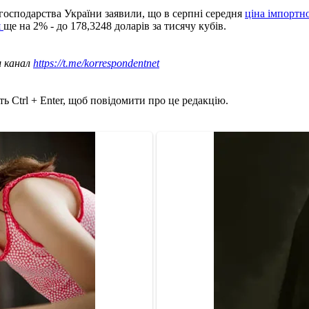
о господарства України заявили, що в серпні середня
ціна імпортн
я
ще на 2% - до 178,3248 доларів за тисячу кубів.
ш канал
https://t.me/korrespondentnet
ь Ctrl + Enter, щоб повідомити про це редакцію.