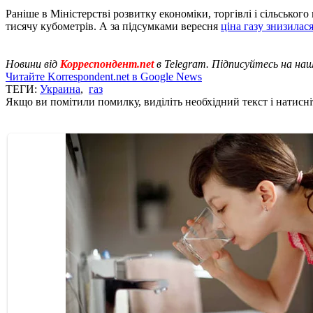
Раніше в Міністерстві розвитку економіки, торгівлі і сільськог
тисячу кубометрів. А за підсумками вересня
ціна газу знизилас
Новини від
Корреспондент.net
в Telegram. Підписуйтесь на на
Читайте Korrespondent.net в Google News
ТЕГИ:
Украина
,
газ
Якщо ви помітили помилку, виділіть необхідний текст і натисніт