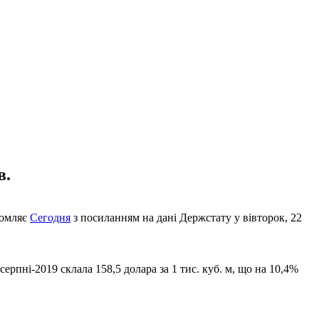
в.
домляє
Сегодня
з посиланням на дані Держстату у вівторок, 22
ерпні-2019 склала 158,5 долара за 1 тис. куб. м, що на 10,4%