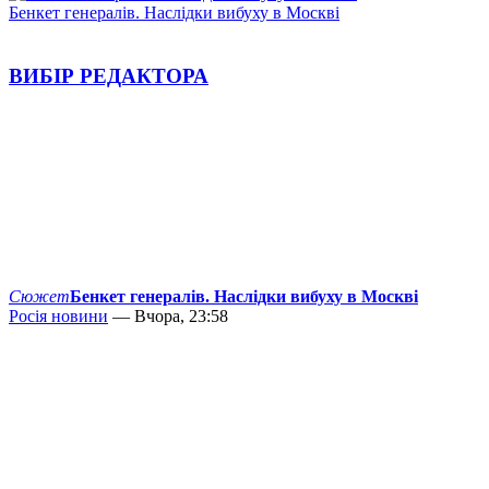
Бенкет генералів. Наслідки вибуху в Москві
ВИБІР РЕДАКТОРА
Сюжет
Бенкет генералів. Наслідки вибуху в Москві
Росія новини
— Вчора, 23:58