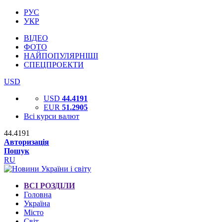
РУС
УКР
ВІДЕО
ФОТО
НАЙПОПУЛЯРНІШІ
СПЕЦПРОЕКТИ
USD
USD
44.4191
EUR
51.2905
Всі курси валют
44.4191
Авторизація
Пошук
RU
ВСІ РОЗДІЛИ
Головна
Україна
Місто
Світ