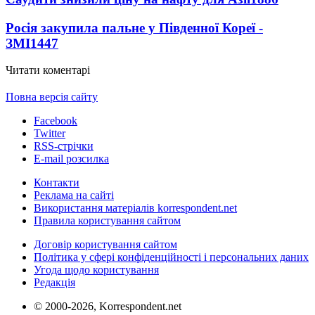
Росія закупила пальне у Південної Кореї -
ЗМІ
1447
Читати коментарі
Повна версія сайту
Facebook
Twitter
RSS-стрічки
E-mail розсилка
Контакти
Реклама на сайті
Використання матеріалів korrespondent.net
Правила користування сайтом
Договір користування сайтом
Політика у сфері конфіденційності і персональних даних
Угода щодо користування
Редакція
© 2000-2026, Korrespondent.net