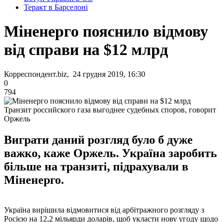
Теракт в Барселоні
Міненерго пояснило відмову
від справи на $12 млрд
Корреспондент.biz, 24 грудня 2019, 16:30
0
794
Транзит российского газа выгоднее судебных споров, говорит
Оржель
Виграти даний розгляд було б дуже
важко, каже Оржель. Україна заробить
більше на транзиті, підрахували в
Міненерго.
Україна вирішила відмовитися від арбітражного розгляду з
Росією на 12,2 мільярди доларів, щоб укласти нову угоду щодо