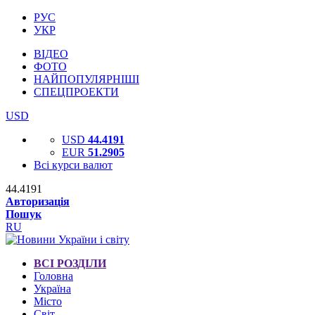
РУС
УКР
ВІДЕО
ФОТО
НАЙПОПУЛЯРНІШІ
СПЕЦПРОЕКТИ
USD
USD
44.4191
EUR
51.2905
Всі курси валют
44.4191
Авторизація
Пошук
RU
ВСІ РОЗДІЛИ
Головна
Україна
Місто
Світ