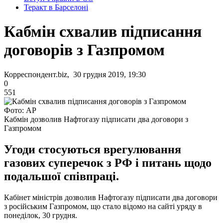
Теракт в Барселоні
Кабмін схвалив підписання
договорів з Газпромом
Корреспондент.biz, 30 грудня 2019, 19:30
0
551
Фото: АР
Кабмін дозволив Нафтогазу підписати два договори з
Газпромом
Угоди стосуються врегулювання
газових суперечок з РФ і питань щодо
подальшої співпраці.
Кабінет міністрів дозволив Нафтогазу підписати два договори
з російським Газпромом, що стало відомо на сайті уряду в
понеділок, 30 грудня.