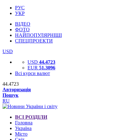
РУС
УКР
ВІДЕО
ФОТО
НАЙПОПУЛЯРНІШІ
СПЕЦПРОЕКТИ
USD
USD
44.4723
EUR
51.3096
Всі курси валют
44.4723
Авторизація
Пошук
RU
ВСІ РОЗДІЛИ
Головна
Україна
Місто
Світ