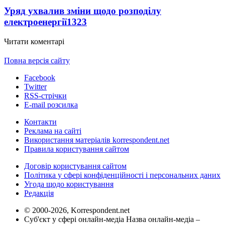
Уряд ухвалив зміни щодо розподілу
електроенергії
1323
Читати коментарі
Повна версія сайту
Facebook
Twitter
RSS-стрічки
E-mail розсилка
Контакти
Реклама на сайті
Використання матеріалів korrespondent.net
Правила користування сайтом
Договір користування сайтом
Політика у сфері конфіденційності і персональних даних
Угода щодо користування
Редакція
© 2000-2026, Korrespondent.net
Суб'єкт у сфері онлайн-медіа Назва онлайн-медіа –