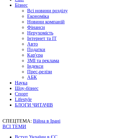
Бізнес
Всі новини розділу
Економіка
Новини компаній
Фінанси
Нерухомість
Інтернет та IT
Авто
Податки
Кар'єра
ЗМІ та реклама
Індекси
Прес-релізи
АБК
Наука
Шоу-бізнес
Спорт
Lifestyle
БЛОГИ ЧИТАЧІВ
СПЕЦТЕМА:
Війна в Ірані
ВСІ ТЕМИ
Вступ України в ЄС