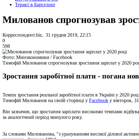
Теракт в Барселоні
Милованов спрогнозував зрост
Корреспондент.biz, 31 грудня 2019, 22:15
0
598
Фото: Минэкономики / Facebook
Тимофій Милованов спрогнозував зростання зарплат у 2020 ро
Зростання заробітної плати - погана но
Темпи зростання реальної заробітної плати в Україні у 2020 роц
Тимофій Милованов на своїй сторінці у
Facebook
у вівторок, 31
Він зазначив, що зростання зарплати високими темпами відбуваєт
за аналогічний період минулого року.
За словами Милованова, "з урахуванням високої ділової активно