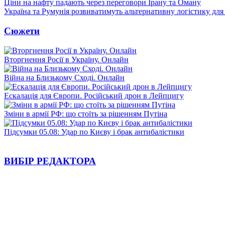
Ціни на нафту падають через переговори Ірану та Оману
Україна та Румунія розвиватимуть альтернативну логістику для
Сюжети
Вторгнення Росії в Україну. Онлайн
Війна на Близькому Сході. Онлайн
Ескалація для Європи. Російський дрон в Лейпцигу
Зміни в армії РФ: що стоїть за рішенням Путіна
Підсумки 05.08: Удар по Києву і брак антибалістики
ВИБІР РЕДАКТОРА