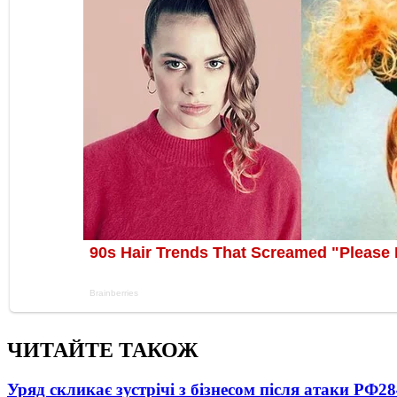
ЧИТАЙТЕ ТАКОЖ
Уряд скликає зустрічі з бізнесом після атаки РФ
28