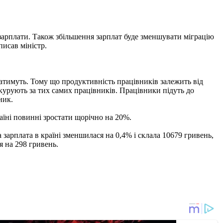
кі зарплати. Також збільшення зарплат буде зменшувати міграцію
писав міністр.
адатимуть. Тому що продуктивність працівників залежить від
онкурують за тих самих працівників. Працівники підуть до
ник.
раїні повинні зростати щорічно на 20%.
 зарплата в країні зменшилася на 0,4% і склала 10679 гривень,
я на 298 гривень.