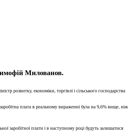
 Тимофій Милованов.
істр розвитку, економіки, торгівлі і сільського господарства
 заробітна плата в реальному вираженні була на 9,6% вище, ніж
ьної заробітної плати і в наступному році будуть залишатися