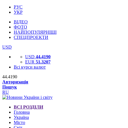
РУС
УКР
ВІДЕО
ФОТО
НАЙПОПУЛЯРНІШІ
СПЕЦПРОЕКТИ
USD
USD
44.4190
EUR
51.3207
Всі курси валют
44.4190
Авторизація
Пошук
RU
ВСІ РОЗДІЛИ
Головна
Україна
Місто
Світ