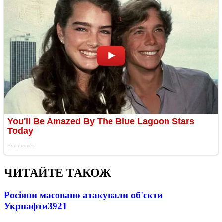
ЧИТАЙТЕ ТАКОЖ
Росіяни масовано атакували об'єкти
Укрнафти
3921