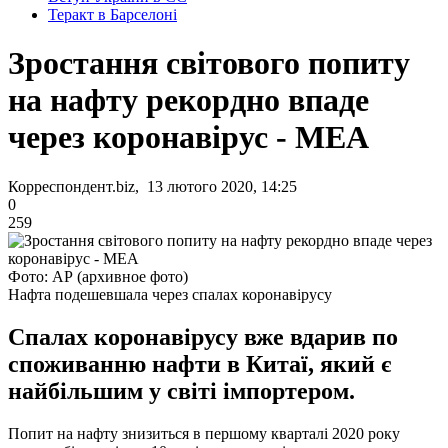
Теракт в Барселоні
Зростання світового попиту
на нафту рекордно впаде
через коронавірус - МЕА
Корреспондент.biz, 13 лютого 2020, 14:25
0
259
Фото: АР (архивное фото)
Нафта подешевшала через спалах коронавірусу
Спалах коронавірусу вже вдарив по
споживанню нафти в Китаї, який є
найбільшим у світі імпортером.
Попит на нафту знизиться в першому кварталі 2020 року