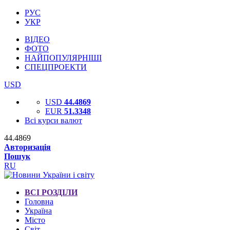
РУС
УКР
ВІДЕО
ФОТО
НАЙПОПУЛЯРНІШІ
СПЕЦПРОЕКТИ
USD
USD
44.4869
EUR
51.3348
Всі курси валют
44.4869
Авторизація
Пошук
RU
ВСІ РОЗДІЛИ
Головна
Україна
Місто
Світ