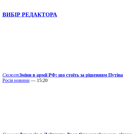
ВИБІР РЕДАКТОРА
Сюжет
Зміни в армії РФ: що стоїть за рішенням Путіна
Росія новини
— 15:20