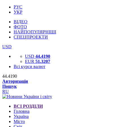
РУС
УКР
ВІДЕО
ФОТО
НАЙПОПУЛЯРНІШІ
СПЕЦПРОЕКТИ
USD
USD
44.4190
EUR
51.3207
Всі курси валют
44.4190
Авторизація
Пошук
RU
ВСІ РОЗДІЛИ
Головна
Україна
Місто
Світ