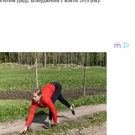
гнозом уряду, затвердженим у жовтні 2019 року.