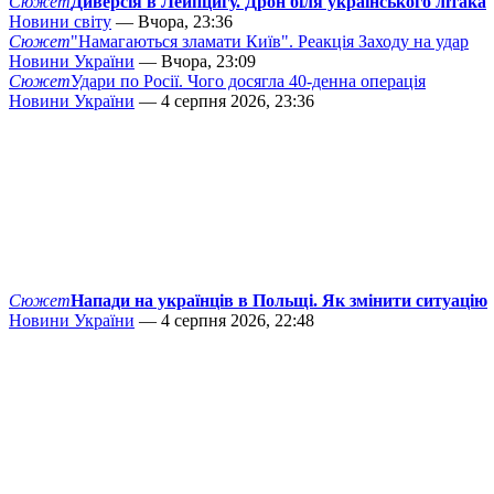
Сюжет
Диверсія в Лейпцигу. Дрон біля українського літака
Новини світу
— Вчора, 23:36
Сюжет
"Намагаються зламати Київ". Реакція Заходу на удар
Новини України
— Вчора, 23:09
Сюжет
Удари по Росії. Чого досягла 40-денна операція
Новини України
— 4 серпня 2026, 23:36
Сюжет
Напади на українців в Польщі. Як змінити ситуацію
Новини України
— 4 серпня 2026, 22:48