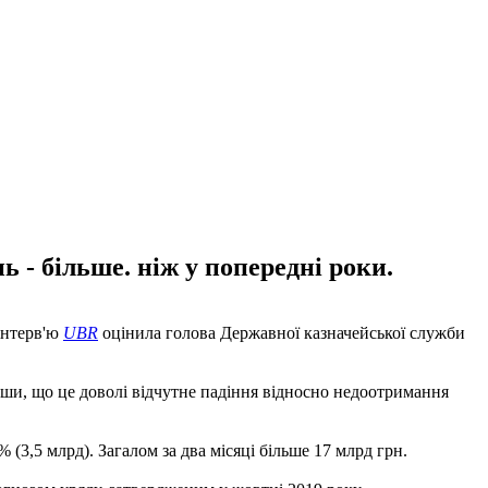
ь - більше. ніж у попередні роки.
інтерв'ю
UBR
оцінила голова Державної казначейської служби
авши, що це доволі відчутне падіння відносно недоотримання
% (3,5 млрд). Загалом за два місяці більше 17 млрд грн.