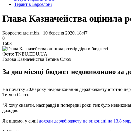
Теракт в Барселоні
Глава Казначейства оцінила р
Корреспондент.biz, 10 березня 2020, 18:47
0
1608
Фото: TNEU.EDU.UA
Голова Казначейства Тетяна Слюз
За два місяці бюджет недовиконано за до
На початку 2020 року недовиконання держбюджету істотно пере
Тетяна Слюз.
"Я хочу сказати, насправді в попередні роки теж було невикона
доходів.
Як відомо, у січні
доходи держбюджету не виконані на 13,8 млр