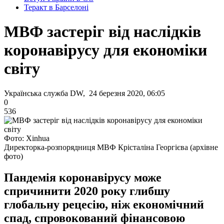
Теракт в Барселоні
МВФ застеріг від наслідків
коронавірусу для економіки
світу
Українська служба DW, 24 березня 2020, 06:05
0
536
Фото: Xinhua
Директорка-розпорядниця МВФ Крісталіна Георгієва (архівне
фото)
Пандемія коронавірусу може
спричинити 2020 року глибшу
глобальну рецесію, ніж економічний
спад, спровокований фінансовою