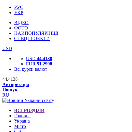
РУС
УКР
ВІДЕО
ФОТО
НАЙПОПУЛЯРНІШІ
СПЕЦПРОЕКТИ
USD
USD
44.4138
EUR
51.2998
Всі курси валют
44.4138
Авторизація
Пошук
RU
ВСІ РОЗДІЛИ
Головна
Україна
Місто
Світ