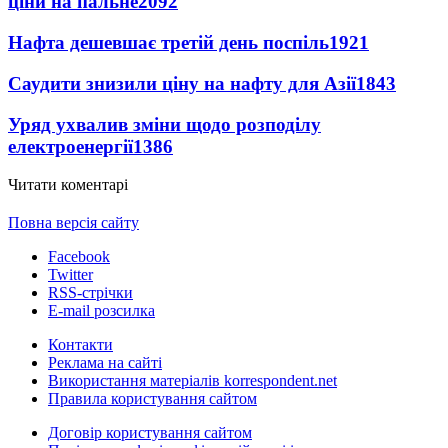
ціни на пальне
2092
Нафта дешевшає третій день поспіль
1921
Саудити знизили ціну на нафту для Азії
1843
Уряд ухвалив зміни щодо розподілу
електроенергії
1386
Читати коментарі
Повна версія сайту
Facebook
Twitter
RSS-стрічки
E-mail розсилка
Контакти
Реклама на сайті
Використання матеріалів korrespondent.net
Правила користування сайтом
Договір користування сайтом