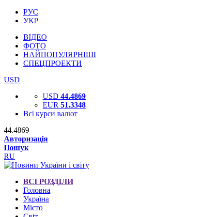
РУС
УКР
ВІДЕО
ФОТО
НАЙПОПУЛЯРНІШІ
СПЕЦПРОЕКТИ
USD
USD
44.4869
EUR
51.3348
Всі курси валют
44.4869
Авторизація
Пошук
RU
ВСІ РОЗДІЛИ
Головна
Україна
Місто
Світ