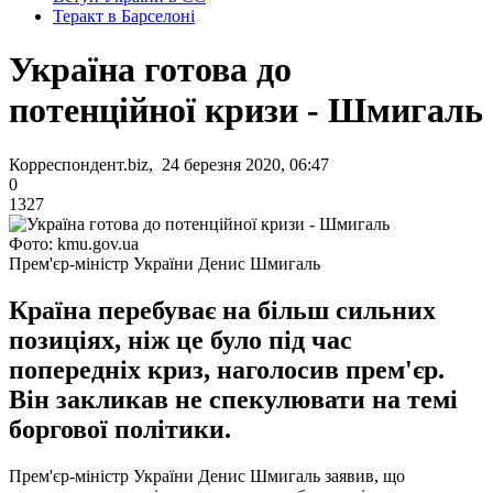
Теракт в Барселоні
Україна готова до
потенційної кризи - Шмигаль
Корреспондент.biz, 24 березня 2020, 06:47
0
1327
Фото: kmu.gov.ua
Прем'єр-міністр України Денис Шмигаль
Країна перебуває на більш сильних
позиціях, ніж це було під час
попередніх криз, наголосив прем'єр.
Він закликав не спекулювати на темі
боргової політики.
Прем'єр-міністр України Денис Шмигаль заявив, що