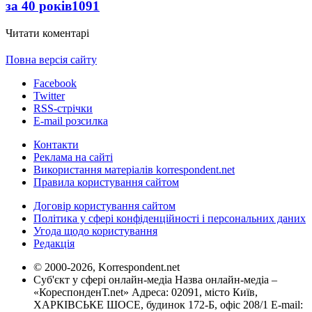
за 40 років
1091
Читати коментарі
Повна версія сайту
Facebook
Twitter
RSS-стрічки
E-mail розсилка
Контакти
Реклама на сайті
Використання матеріалів korrespondent.net
Правила користування сайтом
Договір користування сайтом
Політика у сфері конфіденційності і персональних даних
Угода щодо користування
Редакція
© 2000-2026, Korrespondent.net
Суб'єкт у сфері онлайн-медіа Назва онлайн-медіа –
«КореспонденТ.net» Адреса: 02091, місто Київ,
ХАРКІВСЬКЕ ШОСЕ, будинок 172-Б, офіс 208/1 E-mail: