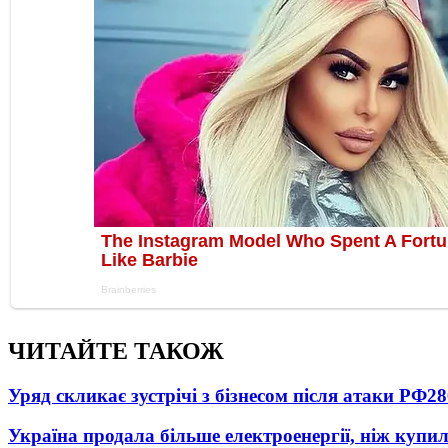
ЧИТАЙТЕ ТАКОЖ
Уряд скликає зустрічі з бізнесом після атаки РФ
28
Україна продала більше електроенергії, ніж купи