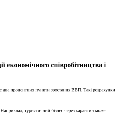
ї економічного співробітництва і
име два процентних пункти зростання ВВП. Такі розрахунки
. Наприклад, туристичний бізнес через карантин може