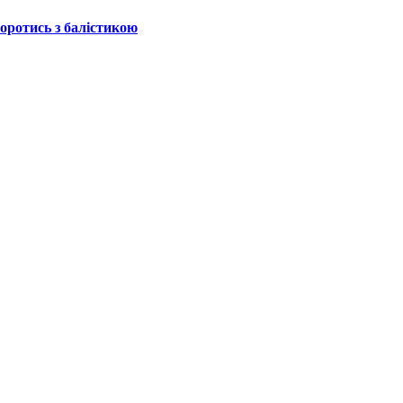
боротись з балістикою