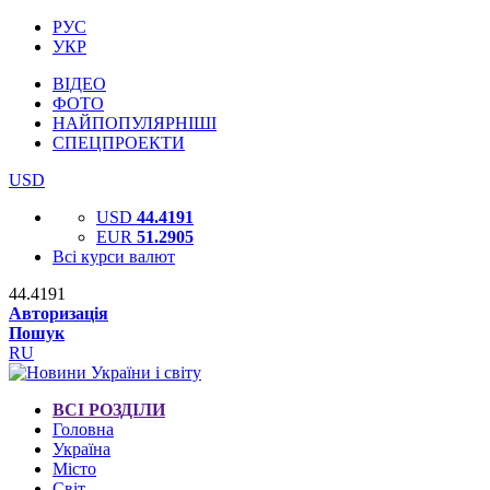
РУС
УКР
ВІДЕО
ФОТО
НАЙПОПУЛЯРНІШІ
СПЕЦПРОЕКТИ
USD
USD
44.4191
EUR
51.2905
Всі курси валют
44.4191
Авторизація
Пошук
RU
ВСІ РОЗДІЛИ
Головна
Україна
Місто
Світ