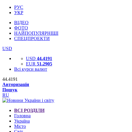
РУС
УКР
ВІДЕО
ФОТО
НАЙПОПУЛЯРНІШІ
СПЕЦПРОЕКТИ
USD
USD
44.4191
EUR
51.2905
Всі курси валют
44.4191
Авторизація
Пошук
RU
ВСІ РОЗДІЛИ
Головна
Україна
Місто
Світ