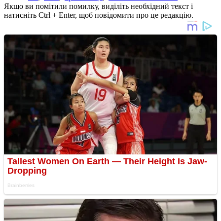
Якщо ви помітили помилку, виділіть необхідний текст і
натисніть Ctrl + Enter, щоб повідомити про це редакцію.