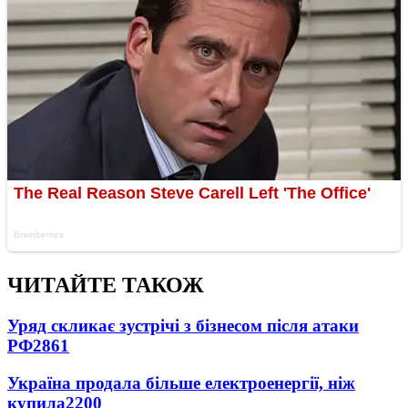
ЧИТАЙТЕ ТАКОЖ
Уряд скликає зустрічі з бізнесом після атаки
РФ
2861
Україна продала більше електроенергії, ніж
купила
2200