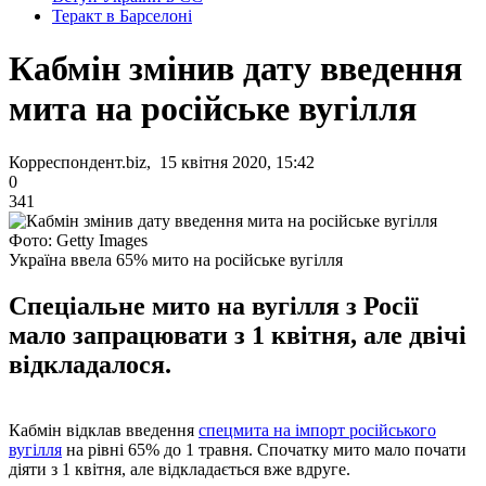
Теракт в Барселоні
Кабмін змінив дату введення
мита на російське вугілля
Корреспондент.biz, 15 квітня 2020, 15:42
0
341
Фото: Getty Images
Україна ввела 65% мито на російське вугілля
Спеціальне мито на вугілля з Росії
мало запрацювати з 1 квітня, але двічі
відкладалося.
Кабмін відклав введення
спецмита на імпорт російського
вугілля
на рівні 65% до 1 травня. Спочатку мито мало почати
діяти з 1 квітня, але відкладається вже вдруге.