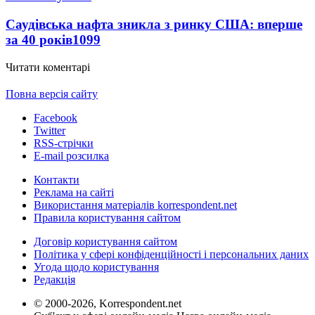
Саудівська нафта зникла з ринку США: вперше
за 40 років
1099
Читати коментарі
Повна версія сайту
Facebook
Twitter
RSS-стрічки
E-mail розсилка
Контакти
Реклама на сайті
Використання матеріалів korrespondent.net
Правила користування сайтом
Договір користування сайтом
Політика у сфері конфіденційності і персональних даних
Угода щодо користування
Редакція
© 2000-2026, Korrespondent.net