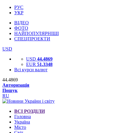
РУС
УКР
ВІДЕО
ФОТО
НАЙПОПУЛЯРНІШІ
СПЕЦПРОЕКТИ
USD
USD
44.4869
EUR
51.3348
Всі курси валют
44.4869
Авторизація
Пошук
RU
ВСІ РОЗДІЛИ
Головна
Україна
Місто
Світ