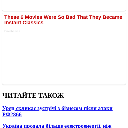
ЧИТАЙТЕ ТАКОЖ
Уряд скликає зустрічі з бізнесом після атаки
РФ
2866
Україна продала більше електроенергії, ніж