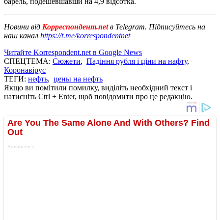
барель, подешевшавши на 4,9 відсотка.
Новини від
Корреспондент.net
в Telegram. Підписуйтесь на
наш канал
https://t.me/korrespondentnet
Читайте Korrespondent.net в Google News
СПЕЦТЕМА:
Сюжети
,
Падіння рубля і ціни на нафту
,
Коронавірус
ТЕГИ:
нефть
,
цены на нефть
Якщо ви помітили помилку, виділіть необхідний текст і
натисніть Ctrl + Enter, щоб повідомити про це редакцію.