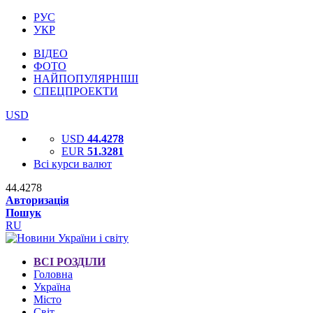
РУС
УКР
ВІДЕО
ФОТО
НАЙПОПУЛЯРНІШІ
СПЕЦПРОЕКТИ
USD
USD
44.4278
EUR
51.3281
Всі курси валют
44.4278
Авторизація
Пошук
RU
ВСІ РОЗДІЛИ
Головна
Україна
Місто
Світ