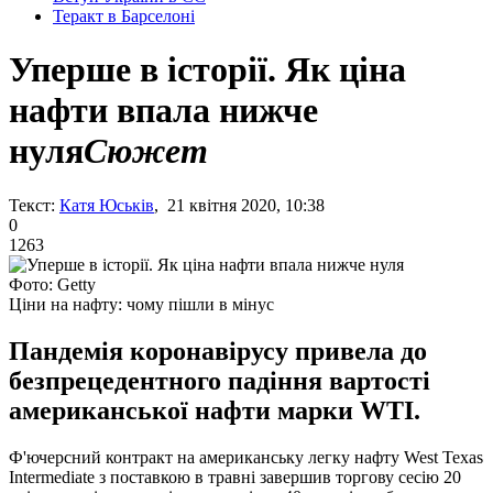
Теракт в Барселоні
Уперше в історії. Як ціна
нафти впала нижче
нуля
Сюжет
Текст:
Катя Юськів
, 21 квітня 2020, 10:38
0
1263
Фото: Getty
Ціни на нафту: чому пішли в мінус
Пандемія коронавірусу привела до
безпрецедентного падіння вартості
американської нафти марки WTI.
Ф'ючерсний контракт на американську легку нафту West Texas
Intermediate з поставкою в травні завершив торгову сесію 20