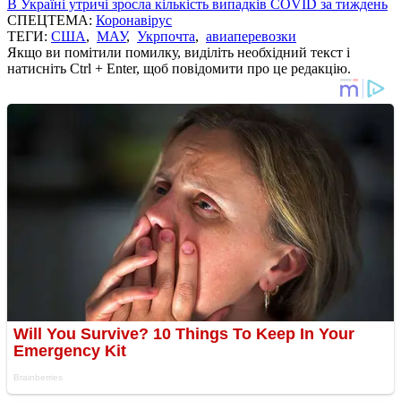
В Україні утричі зросла кількість випадків COVID за тиждень
СПЕЦТЕМА:
Коронавірус
ТЕГИ:
США
,
МАУ
,
Укрпочта
,
авиаперевозки
Якщо ви помітили помилку, виділіть необхідний текст і
натисніть Ctrl + Enter, щоб повідомити про це редакцію.