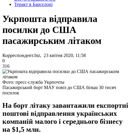
Теракт в Барселоні
Укрпошта відправила
посилки до США
пасажирським літаком
Корреспондент.biz, 23 квітня 2020, 11:58
0
316
Фото: пресс-служба Укрпочты
Пасажирський борт МАУ повіз до США більш 30 тисяч
посилок
На борт літаку завантажили експортні
поштові відправлення українських
компаній малого і середнього бізнесу
на $1,5 млн.