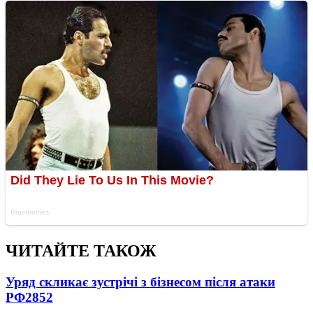
ЧИТАЙТЕ ТАКОЖ
Уряд скликає зустрічі з бізнесом після атаки
РФ
2852