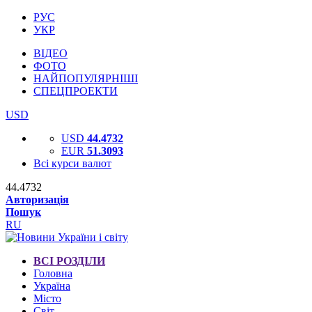
РУС
УКР
ВІДЕО
ФОТО
НАЙПОПУЛЯРНІШІ
СПЕЦПРОЕКТИ
USD
USD
44.4732
EUR
51.3093
Всі курси валют
44.4732
Авторизація
Пошук
RU
ВСІ РОЗДІЛИ
Головна
Україна
Місто
Світ