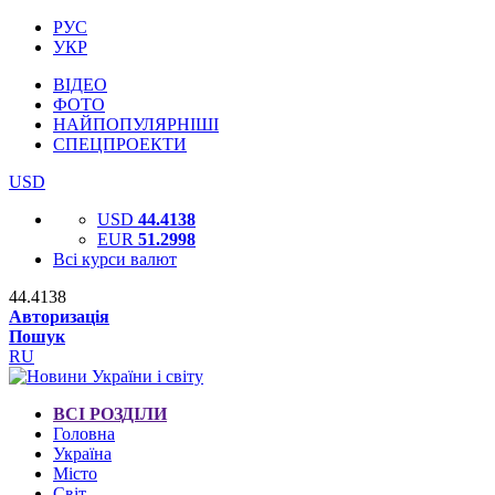
РУС
УКР
ВІДЕО
ФОТО
НАЙПОПУЛЯРНІШІ
СПЕЦПРОЕКТИ
USD
USD
44.4138
EUR
51.2998
Всі курси валют
44.4138
Авторизація
Пошук
RU
ВСІ РОЗДІЛИ
Головна
Україна
Місто
Світ