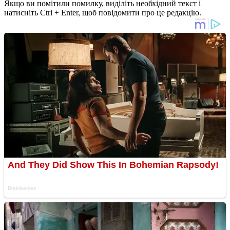
Якщо ви помітили помилку, виділіть необхідний текст і
натисніть Ctrl + Enter, щоб повідомити про це редакцію.