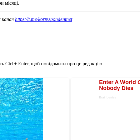
и місяці.
ш канал
https://t.me/korrespondentnet
ь Ctrl + Enter, щоб повідомити про це редакцію.