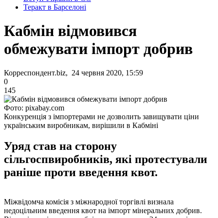
Теракт в Барселоні
Кабмін відмовився
обмежувати імпорт добрив
Корреспондент.biz, 24 червня 2020, 15:59
0
145
Фото: pixabay.com
Конкуренція з імпортерами не дозволить завищувати ціни
українським виробникам, вирішили в Кабміні
Уряд став на сторону
сільгоспвиробників, які протестували
раніше проти введення квот.
Міжвідомча комісія з міжнародної торгівлі визнала
недоцільним введення квот на імпорт мінеральних добрив.