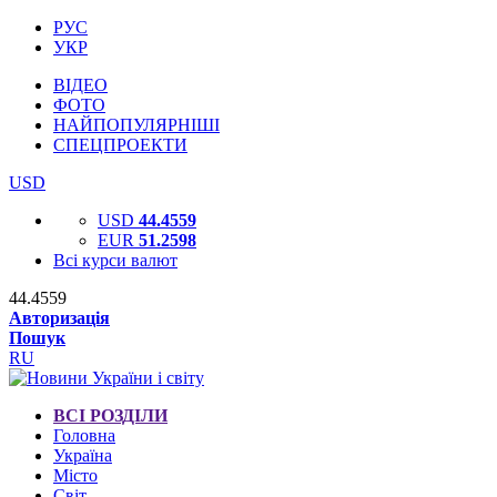
РУС
УКР
ВІДЕО
ФОТО
НАЙПОПУЛЯРНІШІ
СПЕЦПРОЕКТИ
USD
USD
44.4559
EUR
51.2598
Всі курси валют
44.4559
Авторизація
Пошук
RU
ВСІ РОЗДІЛИ
Головна
Україна
Місто
Світ