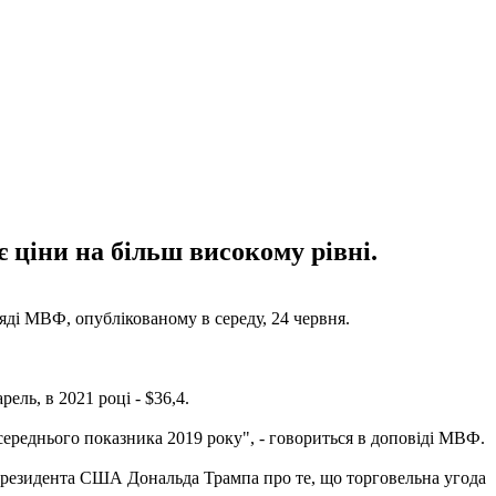
 ціни на більш високому рівні.
яді МВФ, опублікованому в середу, 24 червня.
ель, в 2021 році - $36,4.
середнього показника 2019 року", - говориться в доповіді МВФ.
и президента США Дональда Трампа про те, що торговельна угода