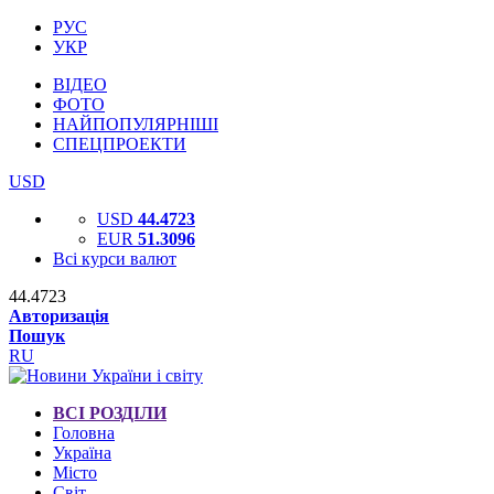
РУС
УКР
ВІДЕО
ФОТО
НАЙПОПУЛЯРНІШІ
СПЕЦПРОЕКТИ
USD
USD
44.4723
EUR
51.3096
Всі курси валют
44.4723
Авторизація
Пошук
RU
ВСІ РОЗДІЛИ
Головна
Україна
Місто
Світ