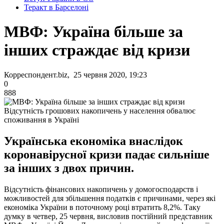
Теракт в Барселоні
МВФ: Україна більше за
інших страждає від кризи
Корреспондент.biz, 25 червня 2020, 19:23
0
888
Відсутність грошових накопичень у населення обвалює
споживання в Україні
Українська економіка внаслідок
коронавірусної кризи падає сильніше
за інших з двох причин.
Відсутність фінансових накопичень у домогосподарств і
можливостей для збільшення податків є причинами, через які
економіка України в поточному році втратить 8,2%. Таку
думку в четвер, 25 червня, висловив постійний представник