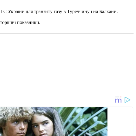
 України для транзиту газу в Туреччину і на Балкани.
 торішні показники.