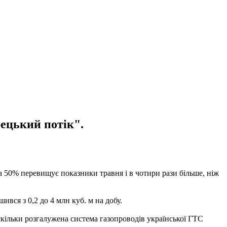
рецький потік".
а 50% перевищує показники травня і в чотири рази більше, ніж
ьшився з 0,2 до 4 млн куб. м на добу.
кільки розгалужена система газопроводів української ГТС