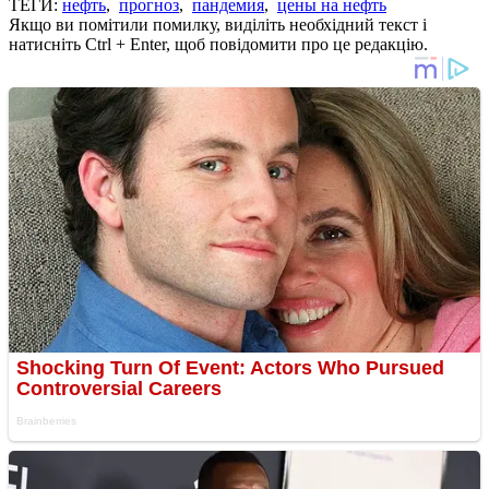
ТЕГИ:
нефть
,
прогноз
,
пандемия
,
цены на нефть
Якщо ви помітили помилку, виділіть необхідний текст і
натисніть Ctrl + Enter, щоб повідомити про це редакцію.