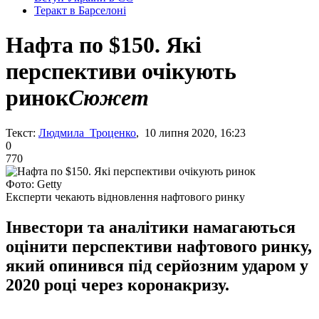
Теракт в Барселоні
Нафта по $150. Які
перспективи очікують
ринок
Сюжет
Текст:
Людмила Троценко
, 10 липня 2020, 16:23
0
770
Фото: Getty
Експерти чекають відновлення нафтового ринку
Інвестори та аналітики намагаються
оцінити перспективи нафтового ринку,
який опинився під серйозним ударом у
2020 році через коронакризу.