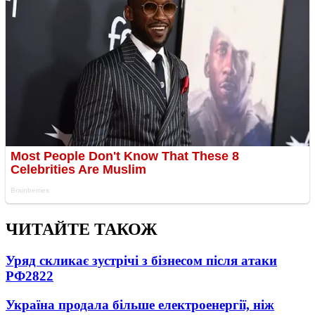
ЧИТАЙТЕ ТАКОЖ
Уряд скликає зустрічі з бізнесом після атаки
РФ
2822
Україна продала більше електроенергії, ніж