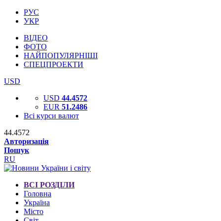
РУС
УКР
ВІДЕО
ФОТО
НАЙПОПУЛЯРНІШІ
СПЕЦПРОЕКТИ
USD
USD
44.4572
EUR
51.2486
Всі курси валют
44.4572
Авторизація
Пошук
RU
ВСІ РОЗДІЛИ
Головна
Україна
Місто
Світ