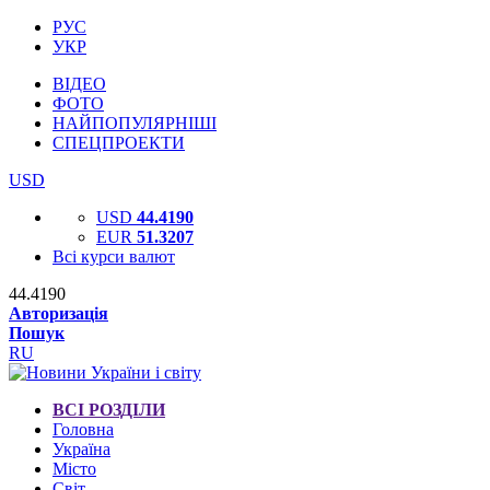
РУС
УКР
ВІДЕО
ФОТО
НАЙПОПУЛЯРНІШІ
СПЕЦПРОЕКТИ
USD
USD
44.4190
EUR
51.3207
Всі курси валют
44.4190
Авторизація
Пошук
RU
ВСІ РОЗДІЛИ
Головна
Україна
Місто
Світ