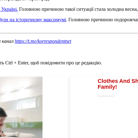
Україні.
Головною причиною такої ситуації стала холодна весна, 
були на історичному максимумі
. Головною причиною подорожчанн
ш канал
https://t.me/korrespondentnet
ь Ctrl + Enter, щоб повідомити про це редакцію.