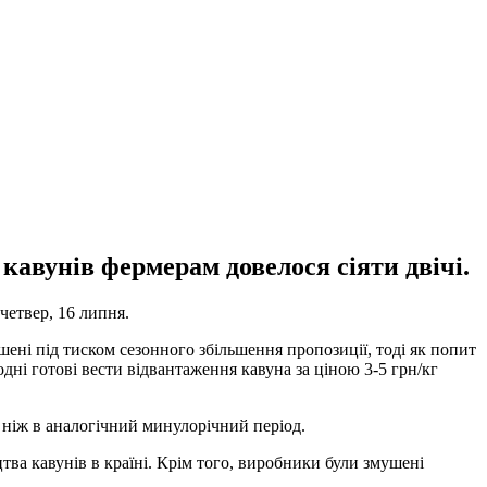
кавунів фермерам довелося сіяти двічі.
четвер, 16 липня.
ені під тиском сезонного збільшення пропозиції, тоді як попит
дні готові вести відвантаження кавуна за ціною 3-5 грн/кг
 ніж в аналогічний минулорічний період.
ва кавунів в країні. Крім того, виробники були змушені