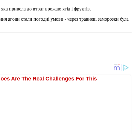
яка привела до втрат врожаю ягід і фруктів.
я ягоди стали погодні умови - через травневі заморозки була