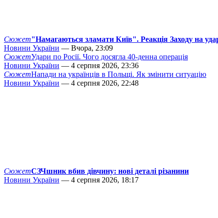
Сюжет
"Намагаються зламати Київ". Реакція Заходу на уда
Новини України
— Вчора, 23:09
Сюжет
Удари по Росії. Чого досягла 40-денна операція
Новини України
— 4 серпня 2026, 23:36
Сюжет
Напади на українців в Польщі. Як змінити ситуацію
Новини України
— 4 серпня 2026, 22:48
Сюжет
СЗЧшник вбив дівчину: нові деталі різанини
Новини України
— 4 серпня 2026, 18:17