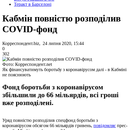
Теракт в Барселоні
Кабмін повністю розподілив
COVID-фонд
Корреспондент.biz, 24 липня 2020, 15:44
0
302
Фото: Корреспондент.net
Як фінансуватимуть боротьбу з коронавірусом далі - в Кабміні
не пояснюють
Фонд боротьби з коронавірусом
збільшили до 66 мільярдів, всі гроші
вже розподілені.
Уряд повністю розподілив спецфонд боротьби з
коронавірусом обсягом 66 мільярдів гривень,
повідомляє
прес-