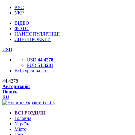
РУС
УКР
ВІДЕО
ФОТО
НАЙПОПУЛЯРНІШІ
СПЕЦПРОЕКТИ
USD
USD
44.4278
EUR
51.3281
Всі курси валют
44.4278
Авторизація
Пошук
RU
ВСІ РОЗДІЛИ
Головна
Україна
Місто
Світ