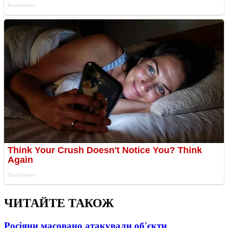
ЧИТАЙТЕ ТАКОЖ
Росіяни масовано атакували об'єкти