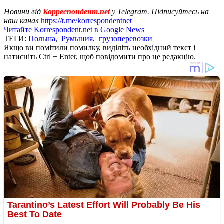
Новини від
Корреспондент.net
у Telegram. Підписуйтесь на
наш канал
https://t.me/korrespondentnet
Читайте Korrespondent.net в Google News
ТЕГИ:
Польша
,
Румыния
,
грузоперевозки
Якщо ви помітили помилку, виділіть необхідний текст і
натисніть Ctrl + Enter, щоб повідомити про це редакцію.