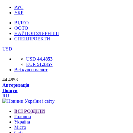
РУС
УКР
ВІДЕО
ФОТО
НАЙПОПУЛЯРНІШІ
СПЕЦПРОЕКТИ
USD
USD
44.4853
EUR
51.3357
Всі курси валют
44.4853
Авторизація
Пошук
RU
ВСІ РОЗДІЛИ
Головна
Україна
Місто
Світ